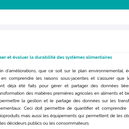
ser
et évaluer la durabilité des systèmes alimentaires
 d’améliorations, que ce soit sur le plan environnemental, 
, en comprendre les raisons sous-jacentes et s’assurer que le
nt déjà été faits pour gérer et partager des données liées
ansformation des matières premières agricoles en aliments et 
permettre la gestion et le partage des données sur les trans
nnementaux. Ceci doit permettre de quantifier et comprendre l
bioproduits mais aussi les équipements qui permettent de les ob
 les décideurs publics ou les consommateurs.