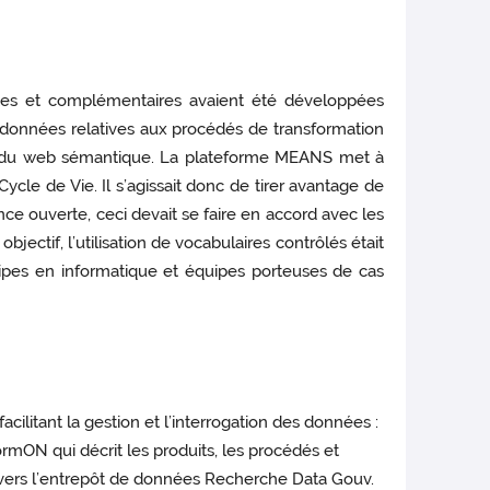
entes et complémentaires avaient été développées
 données relatives aux procédés de transformation
ge du web sémantique. La plateforme MEANS met à
cle de Vie. Il s’agissait donc de tirer avantage de
ce ouverte, ceci devait se faire en accord avec les
bjectif, l’utilisation de vocabulaires contrôlés était
ipes en informatique et équipes porteuses de cas
ilitant la gestion et l’interrogation des données :
rmON qui décrit les produits, les procédés et
 vers l’entrepôt de données Recherche Data Gouv.